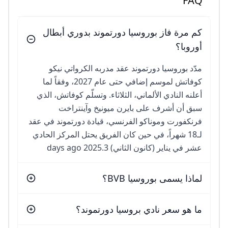
FAQ
كم مرة فاز بوروسيا دورتموند بدوري أبطال
أوروبا؟
مدّد بوروسيا دورتموند عقد مدربه الكرواتي نيكو
كوفاتش لموسم إضافي حتى عام 2027، وفقاً لما
أعلنه النادي الألماني، الثلاثاء. وتسلّم كوفاتش، الذي
سبق أن أشرف على بايرن ميونيخ وآينتراخت
فرنكفورت وموناكو الفرنسي، قيادة دورتموند في عقد
لـ18 شهراً، في حين كان الفريق يحتل المركز الحادي
عشر في يناير (كانون الثاني) 2025.3 days ago
لماذا يسمى بوروسيا BVB؟
ما هو سعر نادي بروسيا دورتموند؟