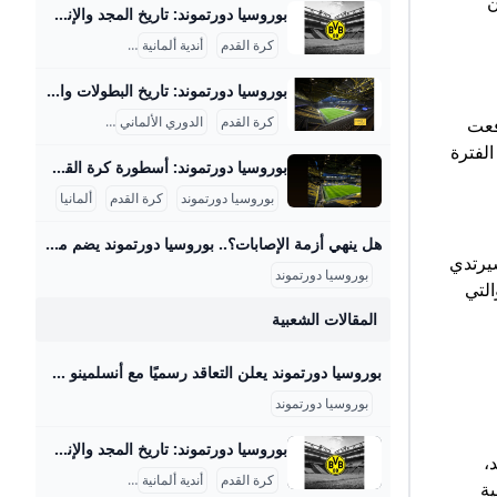
ن
بوروسيا دورتموند: تاريخ المجد والإنجازات التاريخية بوروسيا دورتموند هو واحد من أعرق وأشهر الأندية في تاريخ كرة القدم الألمانية والعالمية، حيث تأسس في 19 ديسمبر 1909 بمدينة دورتموند الألمانية، وهو النادي الذي يحمل ألوان الأصفر والأسود. يتميز الفريق بتاريخ حافل بالإنجازات المحلية والقارية، ويرتبط اسمه بتاريخ عريق من المنافسات والألقاب التي حققها عبر أكثر من قرن من الزمن، بالإضافة إلى قاعدة جماهيرية ضخمة تعادل أكثر من 100 ألف عضو رسمياً، ويشتهر ملعبه “سيجنال إيدونا بارك” الذي يتسع لنحو 81,264 متفرج والذي يعد من أكبر وأفضل الملاعب في أوروبا، ويعرف المدرج الشهير “الجدار الأصفر” باعتباره واحدًا من أكثر المدرجات حماسًا في كرة القدم العالمية.
موند في
كرة القدم
أندية ألمانية
بوروسيا دورتموند
ل أوروبا،
بوروسيا دورتموند: تاريخ البطولات والشغف الكروي بوروسيا دورتموند هو أحد أعرق وأشهر الأندية الألمانية في كرة القدم، تأسس عام 1909 في مدينة دورتموند الواقعة في ولاية شمال الراين-وستفاليا. يتميز النادي بالألوان الأصفر والأسود التي أصبحت رمزا معروفا يعكس شغف الفريق وجماهيره العريضة التي تملأ ملعبه الرسمي “سيجنال إيدونا بارك” بسعة تتجاوز 81,000 متفرج، وهو من أكبر وأشهر الملاعب في أوروبا، ويشتهر بمدرج “الجدار الأصفر” الذي يعتبر واحداً من أروع مدرجات المشجعين في كرة القدم العالمية. على الصعيد المحلي، يمتلك بوروسيا دورتموند سجلًا مدهشًا في الدوري الألماني “البوندسليجا” إذ توج باللقب في 8 مناسبات مختلفة منها أعوام 1956، 1957، 1963، ثم في فترة التسعينيات أعوام 1995 و1996، وأحدثها في العقود الأخيرة في 2011 و2012.
قارير
كرة القدم
الدوري الألماني
البوندسليجا
دفعت
 عشاق
لفترة
لموقع هو
بوروسيا دورتموند: أسطورة كرة القدم الألمانية بوروسيا دورتموند هو نادٍ ألماني عريق تأسس في 19 ديسمبر 1909 بمدينة دورتموند الواقعة في منطقة الرور، شمال غرب ألمانيا، ويُعرف رسميًا باسم “بوروسيا دورتموند 09”. منذ تأسيسه، أصبح النادي رمزًا رياضيًا وثقافيًا هامًا في ألمانيا، حيث يمتلك قاعدة جماهيرية كبيرة تجاوزت 81,000 متفرج في ملعبه “سيغنال إيدونا بارك”، وهو أكبر ملعب في ألمانيا من حيث السعة. استقطب النادي عددًا من أبرز لاعبي كرة القدم وأسطوراته مثل يورغن كلينسمان وروبرت ليفاندوفسكي، مما أسهم في رفع مكانته ليس فقط محليًا بل وعالميًا.
بوروسيا دورتموند
كرة القدم
ألمانيا
ة فريقك
.
هل ينهي أزمة الإصابات؟.. بوروسيا دورتموند يضم مدافع تشيلسي في صفقة عاجلة – جريدة مانشيت أعلن نادي بوروسيا دورتموند عن ضم المدافع الأرجنتيني أرون أنسلمينو من تشيلسي الإنجليزي على سبيل الإعارة حتى صيف 2026، مع خيار الشراء النهائي. جاءت هذه الخطوة اقرأ أيضًا:عودة نارية.. كرواتيا تستعيد قمة تصفيات مونديال 2026 فهل تحافظ عليها؟ أوضح لارس ريكن، المدير التنفيذي لبوروسيا دورتموند، أن هذه الصفقة كانت ضرورية وملحة. وأشار ريكن إلى أن الإصابات التي تعرض لها لاعبون أساسيون في قلب الدفاع، مثل إيمري تشان ونيكو شلوتيربك ونيكلاس زوله، دفعت إدارة النادي للتحرك بسرعة لتدعيم هذا المركز الحيوي لضمان استقرار الفريق.
سيرتدي
بوروسيا دورتموند
والتي
المقالات الشعبية
بوروسيا دورتموند يعلن التعاقد رسميًا مع أنسلمينو من تشيلسي لتعزيز الدفاع - محتوى بلس أعلن نادي بوروسيا دورتموند عن ضم المدافع الأرجنتيني أرون أنسلمينو قادمًا من تشيلسي خلال فترة الانتقالات الصيفية الحالية، حيث جاء التعاقد على سبيل الإعارة لمدة Byأحمد سيدUpdated on
بوروسيا دورتموند
بوروسيا دورتموند: تاريخ المجد والإنجازات التاريخية بوروسيا دورتموند هو واحد من أعرق وأشهر الأندية في تاريخ كرة القدم الألمانية والعالمية، حيث تأسس في 19 ديسمبر 1909 بمدينة دورتموند الألمانية، وهو النادي الذي يحمل ألوان الأصفر والأسود. يتميز الفريق بتاريخ حافل بالإنجازات المحلية والقارية، ويرتبط اسمه بتاريخ عريق من المنافسات والألقاب التي حققها عبر أكثر من قرن من الزمن، بالإضافة إلى قاعدة جماهيرية ضخمة تعادل أكثر من 100 ألف عضو رسمياً، ويشتهر ملعبه “سيجنال إيدونا بارك” الذي يتسع لنحو 81,264 متفرج والذي يعد من أكبر وأفضل الملاعب في أوروبا، ويعرف المدرج الشهير “الجدار الأصفر” باعتباره واحدًا من أكثر المدرجات حماسًا في كرة القدم العالمية.
،
كرة القدم
أندية ألمانية
بوروسيا دورتموند
ية