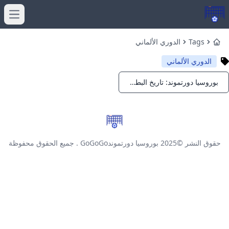
menu
Tags
الدوري الألماني
Home
الدوري الألماني
بوروسيا دورتموند: تاريخ البطولات والشغف الكروي
Notifications
حقوق النشر ©2025
بوروسيا دورتموندGoGoGo
. جميع الحقوق محفوظة