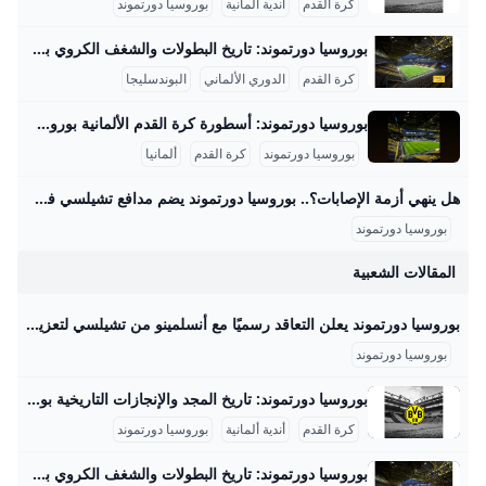
كرة القدم
أندية ألمانية
بوروسيا دورتموند
بوروسيا دورتموند: تاريخ البطولات والشغف الكروي بوروسيا دورتموند هو أحد أعرق وأشهر الأندية الألمانية في كرة القدم، تأسس عام 1909 في مدينة دورتموند الواقعة في ولاية شمال الراين-وستفاليا. يتميز النادي بالألوان الأصفر والأسود التي أصبحت رمزا معروفا يعكس شغف الفريق وجماهيره العريضة التي تملأ ملعبه الرسمي “سيجنال إيدونا بارك” بسعة تتجاوز 81,000 متفرج، وهو من أكبر وأشهر الملاعب في أوروبا، ويشتهر بمدرج “الجدار الأصفر” الذي يعتبر واحداً من أروع مدرجات المشجعين في كرة القدم العالمية. على الصعيد المحلي، يمتلك بوروسيا دورتموند سجلًا مدهشًا في الدوري الألماني “البوندسليجا” إذ توج باللقب في 8 مناسبات مختلفة منها أعوام 1956، 1957، 1963، ثم في فترة التسعينيات أعوام 1995 و1996، وأحدثها في العقود الأخيرة في 2011 و2012.
كرة القدم
الدوري الألماني
البوندسليجا
بوروسيا دورتموند: أسطورة كرة القدم الألمانية بوروسيا دورتموند هو نادٍ ألماني عريق تأسس في 19 ديسمبر 1909 بمدينة دورتموند الواقعة في منطقة الرور، شمال غرب ألمانيا، ويُعرف رسميًا باسم “بوروسيا دورتموند 09”. منذ تأسيسه، أصبح النادي رمزًا رياضيًا وثقافيًا هامًا في ألمانيا، حيث يمتلك قاعدة جماهيرية كبيرة تجاوزت 81,000 متفرج في ملعبه “سيغنال إيدونا بارك”، وهو أكبر ملعب في ألمانيا من حيث السعة. استقطب النادي عددًا من أبرز لاعبي كرة القدم وأسطوراته مثل يورغن كلينسمان وروبرت ليفاندوفسكي، مما أسهم في رفع مكانته ليس فقط محليًا بل وعالميًا.
بوروسيا دورتموند
كرة القدم
ألمانيا
هل ينهي أزمة الإصابات؟.. بوروسيا دورتموند يضم مدافع تشيلسي في صفقة عاجلة – جريدة مانشيت أعلن نادي بوروسيا دورتموند عن ضم المدافع الأرجنتيني أرون أنسلمينو من تشيلسي الإنجليزي على سبيل الإعارة حتى صيف 2026، مع خيار الشراء النهائي. جاءت هذه الخطوة اقرأ أيضًا:عودة نارية.. كرواتيا تستعيد قمة تصفيات مونديال 2026 فهل تحافظ عليها؟ أوضح لارس ريكن، المدير التنفيذي لبوروسيا دورتموند، أن هذه الصفقة كانت ضرورية وملحة. وأشار ريكن إلى أن الإصابات التي تعرض لها لاعبون أساسيون في قلب الدفاع، مثل إيمري تشان ونيكو شلوتيربك ونيكلاس زوله، دفعت إدارة النادي للتحرك بسرعة لتدعيم هذا المركز الحيوي لضمان استقرار الفريق.
بوروسيا دورتموند
المقالات الشعبية
بوروسيا دورتموند يعلن التعاقد رسميًا مع أنسلمينو من تشيلسي لتعزيز الدفاع - محتوى بلس أعلن نادي بوروسيا دورتموند عن ضم المدافع الأرجنتيني أرون أنسلمينو قادمًا من تشيلسي خلال فترة الانتقالات الصيفية الحالية، حيث جاء التعاقد على سبيل الإعارة لمدة Byأحمد سيدUpdated on
بوروسيا دورتموند
بوروسيا دورتموند: تاريخ المجد والإنجازات التاريخية بوروسيا دورتموند هو واحد من أعرق وأشهر الأندية في تاريخ كرة القدم الألمانية والعالمية، حيث تأسس في 19 ديسمبر 1909 بمدينة دورتموند الألمانية، وهو النادي الذي يحمل ألوان الأصفر والأسود. يتميز الفريق بتاريخ حافل بالإنجازات المحلية والقارية، ويرتبط اسمه بتاريخ عريق من المنافسات والألقاب التي حققها عبر أكثر من قرن من الزمن، بالإضافة إلى قاعدة جماهيرية ضخمة تعادل أكثر من 100 ألف عضو رسمياً، ويشتهر ملعبه “سيجنال إيدونا بارك” الذي يتسع لنحو 81,264 متفرج والذي يعد من أكبر وأفضل الملاعب في أوروبا، ويعرف المدرج الشهير “الجدار الأصفر” باعتباره واحدًا من أكثر المدرجات حماسًا في كرة القدم العالمية.
كرة القدم
أندية ألمانية
بوروسيا دورتموند
بوروسيا دورتموند: تاريخ البطولات والشغف الكروي بوروسيا دورتموند هو أحد أعرق وأشهر الأندية الألمانية في كرة القدم، تأسس عام 1909 في مدينة دورتموند الواقعة في ولاية شمال الراين-وستفاليا. يتميز النادي بالألوان الأصفر والأسود التي أصبحت رمزا معروفا يعكس شغف الفريق وجماهيره العريضة التي تملأ ملعبه الرسمي “سيجنال إيدونا بارك” بسعة تتجاوز 81,000 متفرج، وهو من أكبر وأشهر الملاعب في أوروبا، ويشتهر بمدرج “الجدار الأصفر” الذي يعتبر واحداً من أروع مدرجات المشجعين في كرة القدم العالمية. على الصعيد المحلي، يمتلك بوروسيا دورتموند سجلًا مدهشًا في الدوري الألماني “البوندسليجا” إذ توج باللقب في 8 مناسبات مختلفة منها أعوام 1956، 1957، 1963، ثم في فترة التسعينيات أعوام 1995 و1996، وأحدثها في العقود الأخيرة في 2011 و2012.