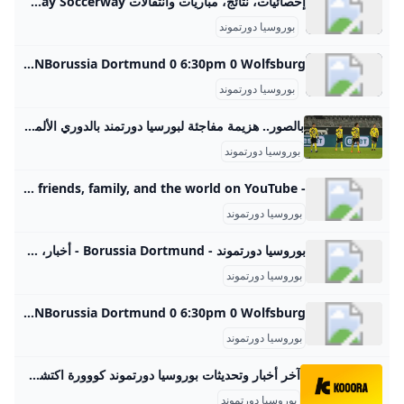
إحصائيات، نتائج، مباريات وانتقالات Borussia Dortmund Soccerway Soccerway يوفر إحصائيات، نتائج، جداول، انتقالات ونتائج مباشرة لفريق Borussia Dortmund مجانًا.
بوروسيا دورتموند
Borussia Dortmund - Sky Sports Football Borussia Dortmund - find the latest news, fixtures, transfers, live scores, results, videos, photos, squad and player stats on Sky Sports Football. Rot-Weiss Essen 0 7:45pm 1 Borussia Dortmund Saturday 23rd August BUNSt Pauli 3 5:30pm 3 Borussia Dortmund Sunday 31st August BUNBorussia Dortmund 0 4:30pm 0 1. FC Union Berlin Saturday 13th September BUN1. FC Heidenheim 1846 0 2:30pm 0 Borussia Dortmund Sunday 21st September BUNBorussia Dortmund 0 6:30pm 0 Wolfsburg
بوروسيا دورتموند
بالصور.. هزيمة مفاجئة لبورسيا دورتمند بالدوري الألماني يملك دورتموند 18 نقطة في المركز الثالث متأخرا بأربع نقاط عن بايرن ميونيخ
بوروسيا دورتموند
- YouTube Enjoy the videos and music you love, upload original content, and share it all with friends, family, and the world on YouTube.
بوروسيا دورتموند
بوروسيا دورتموند - Borussia Dortmund - أخبار، صور، أهداف و مباريات نادي بوروسيا دورتموند - Elbotola - البطولة بوروسيا دورتموند Borussia Dortmund أخبار، صور، أهداف و مباريات نادي بوروسيا دورتموند نتائج المباريات ترتيب و إحصائيات اللاعبين
بوروسيا دورتموند
Borussia Dortmund - Sky Sports Football Borussia Dortmund - find the latest news, fixtures, transfers, live scores, results, videos, photos, squad and player stats on Sky Sports Football. Rot-Weiss Essen 0 7:45pm 1 Borussia Dortmund Saturday 23rd August BUNSt Pauli 3 5:30pm 3 Borussia Dortmund Sunday 31st August BUNBorussia Dortmund 0 4:30pm 0 1. FC Union Berlin Saturday 13th September BUN1. FC Heidenheim 1846 0 2:30pm 0 Borussia Dortmund Sunday 21st September BUNBorussia Dortmund 0 6:30pm 0 Wolfsburg
بوروسيا دورتموند
آخر أخبار وتحديثات بوروسيا دورتموند كووورة اكتشف آخر أخبار وتحديثات فريق بوروسيا دورتموند، من شائعات الانتقالات والقصص العاجلة إلى نتائج المباريات، لدينا التغطية الكاملة! دوري أبطال أوروباقرعة الأبطال.. الريال يصطدم بالسيتي وليفربول.. واختبارات قوية لباريس14:1828 أغسطس 2025القنوات الناقلةفيديوفيديو: نتائج قرعة دوري أبطال أوروبا 2025-2026شاهد بالفيديو نتائج قرعة دوري أبطال أوروبا 2025-2026 والمواجهات الرسمية بين الفرق المشاركة..13:1128 أغسطس 2025نيكو كوفاتش من القاع إلى القمة.. كوفاتش يجنب دورتموند ظلمة الهاوية04:0528 أغسطس 2025دوري أبطال أوروباالقنوات الناقلة لقرعة دوري أبطال أوروبا 2025-2026كل ما تريد معرفته عن القنوات الناقلة لقرعة دوري أبطال أوروبا 2025-2026، وكيف تشاهدها عبر الإنترنت17:1627 أغسطس 2025الإنتقالاترسميا.
بوروسيا دورتموند